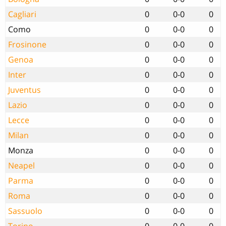
Cagliari
0
0-0
0
Como
0
0-0
0
Frosinone
0
0-0
0
Genoa
0
0-0
0
Inter
0
0-0
0
Juventus
0
0-0
0
Lazio
0
0-0
0
Lecce
0
0-0
0
Milan
0
0-0
0
Monza
0
0-0
0
Neapel
0
0-0
0
Parma
0
0-0
0
Roma
0
0-0
0
Sassuolo
0
0-0
0
Torino
0
0-0
0