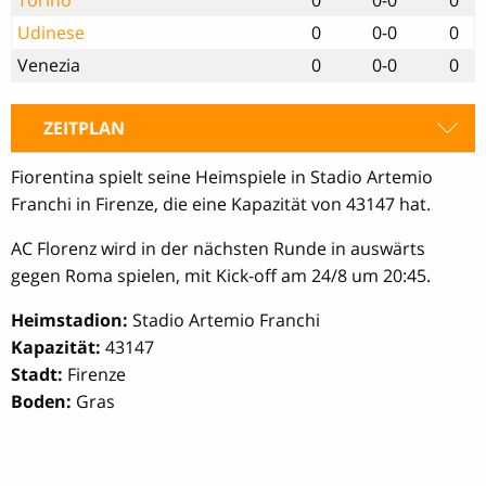
Udinese
0
0-0
0
Venezia
0
0-0
0
ZEITPLAN
Fiorentina spielt seine Heimspiele in Stadio Artemio
Franchi in Firenze, die eine Kapazität von 43147 hat.
AC Florenz wird in der nächsten Runde in auswärts
gegen Roma spielen, mit Kick-off am 24/8 um 20:45.
Heimstadion:
Stadio Artemio Franchi
Kapazität:
43147
Stadt:
Firenze
Boden:
Gras