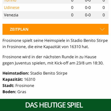
Udinese
0
0-0
0
Venezia
0
0-0
0
ZEITPLAN
Frosinone spielt seine Heimspiele in Stadio Benito Stirpe
in Frosinone, die eine Kapazität von 16310 hat.
Frosinone wird in der nächsten Runde in zu Hause
gegen Juventus spielen, mit Kick-off am 23/8 um 18:30.
Heimstadion:
Stadio Benito Stirpe
Kapazität:
16310
Stadt:
Frosinone
Boden:
Gras
DAS HEUTIGE SPIEL