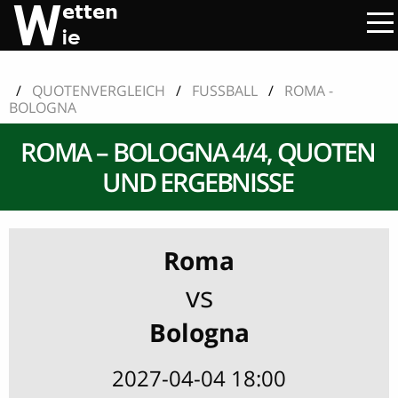
/
QUOTENVERGLEICH
/
FUSSBALL
/
ROMA -
BOLOGNA
ROMA – BOLOGNA 4/4, QUOTEN
UND ERGEBNISSE
Roma
vs
Bologna
2027-04-04 18:00