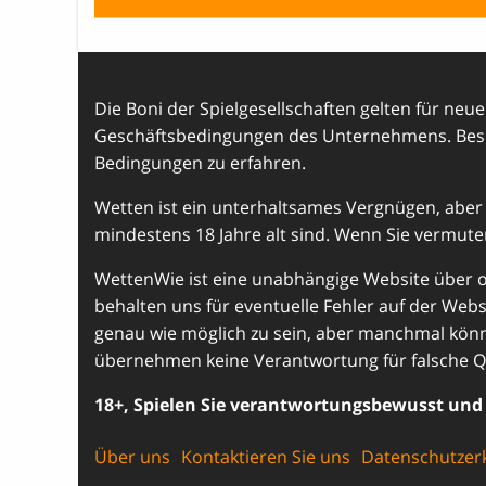
Die Boni der Spielgesellschaften gelten für neue 
Geschäftsbedingungen des Unternehmens. Besuc
Bedingungen zu erfahren.
Wetten ist ein unterhaltsames Vergnügen, aber 
mindestens 18 Jahre alt sind. Wenn Sie vermuten,
WettenWie ist eine unabhängige Website über on
behalten uns für eventuelle Fehler auf der Webs
genau wie möglich zu sein, aber manchmal könne
übernehmen keine Verantwortung für falsche Q
18+, Spielen Sie verantwortungsbewusst und 
Über uns
Kontaktieren Sie uns
Datenschutzer