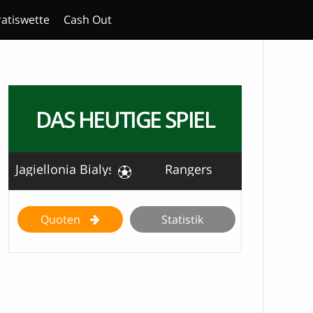
atiswette
Cash Out
DAS HEUTIGE SPIEL
Jagiellonia Bialystok
Rangers
Quoten
Statistik