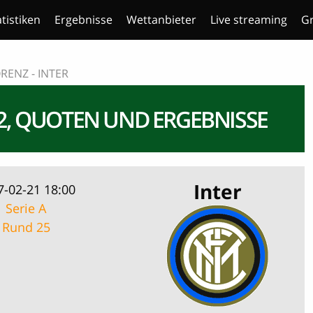
atistiken
Ergebnisse
Wettanbieter
Live streaming
Gr
RENZ - INTER
/2, QUOTEN UND ERGEBNISSE
Inter
7-02-21 18:00
Serie A
Rund 25