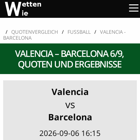
/
QUOTENVERGLEICH
/
FUSSBALL
/
VALENCIA -
BARCELONA
VALENCIA – BARCELONA 6/9,
QUOTEN UND ERGEBNISSE
Valencia
vs
Barcelona
2026-09-06 16:15