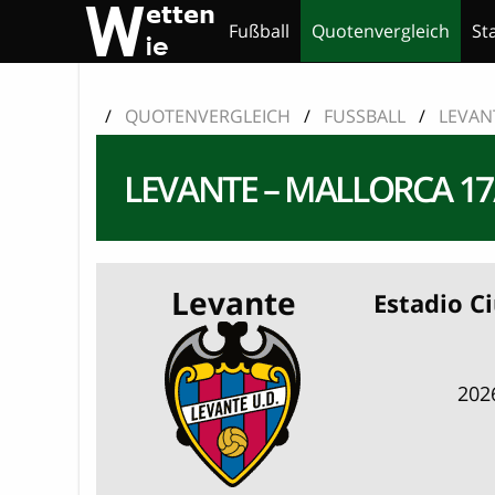
Fußball
Quotenvergleich
St
/
QUOTENVERGLEICH
/
FUSSBALL
/
LEVAN
LEVANTE – MALLORCA 17
Levante
Estadio C
202