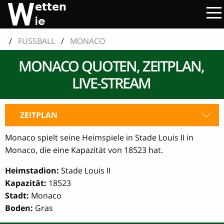
/
FUSSBALL
/
MONACO
MONACO QUOTEN, ZEITPLAN,
LIVE-STREAM
ZEITPLAN
Monaco spielt seine Heimspiele in Stade Louis II in
Monaco, die eine Kapazität von 18523 hat.
Heimstadion:
Stade Louis II
Kapazität:
18523
Stadt:
Monaco
Boden:
Gras