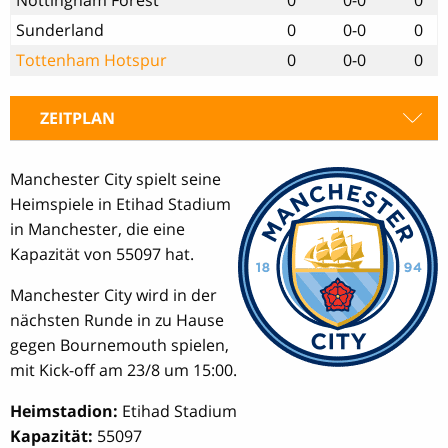
Sunderland
0
0-0
0
Tottenham Hotspur
0
0-0
0
ZEITPLAN
Manchester City spielt seine
Heimspiele in Etihad Stadium
in Manchester, die eine
Kapazität von 55097 hat.
Manchester City wird in der
nächsten Runde in zu Hause
gegen Bournemouth spielen,
mit Kick-off am 23/8 um 15:00.
Heimstadion:
Etihad Stadium
Kapazität:
55097