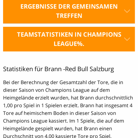
ERGEBNISSE DER GEMEINSAMEN
TREFFEN
TEAMSTATISTIKEN IN CHAMPIONS
LEAGUE%.
Statistiken für Brann -Red Bull Salzburg
Bei der Berechnung der Gesamtzahl der Tore, die in
dieser Saison von Champions League auf dem
Heimgelände erzielt wurden, hat Brann durchschnittlich
1,00 pro Spiel in 1 Spielen erzielt. Brann hat insgesamt 4
Tore auf heimischem Boden in dieser Saison von
Champions League kassiert. Im 1 Spiele, die auf dem
Heimgelände gespielt wurden, hat Brann einen
Durchschnitt von 4,00 kassierte Tore pro Spiel.