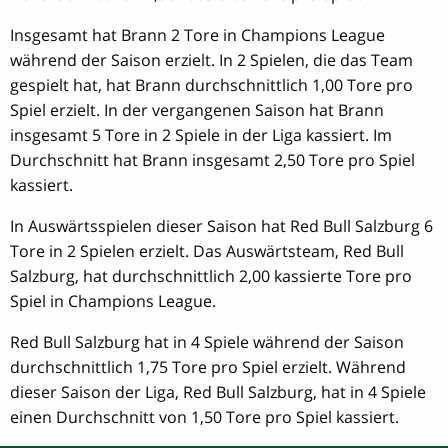
Insgesamt hat Brann 2 Tore in Champions League
während der Saison erzielt. In 2 Spielen, die das Team
gespielt hat, hat Brann durchschnittlich 1,00 Tore pro
Spiel erzielt. In der vergangenen Saison hat Brann
insgesamt 5 Tore in 2 Spiele in der Liga kassiert. Im
Durchschnitt hat Brann insgesamt 2,50 Tore pro Spiel
kassiert.
In Auswärtsspielen dieser Saison hat Red Bull Salzburg 6
Tore in 2 Spielen erzielt. Das Auswärtsteam, Red Bull
Salzburg, hat durchschnittlich 2,00 kassierte Tore pro
Spiel in Champions League.
Red Bull Salzburg hat in 4 Spiele während der Saison
durchschnittlich 1,75 Tore pro Spiel erzielt. Während
dieser Saison der Liga, Red Bull Salzburg, hat in 4 Spiele
einen Durchschnitt von 1,50 Tore pro Spiel kassiert.