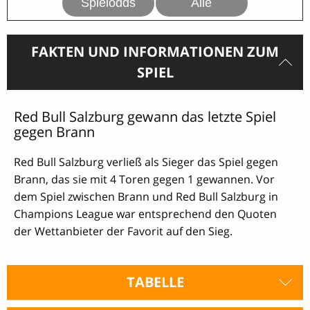
Spielodds
Alle
FAKTEN UND INFORMATIONEN ZUM
SPIEL
Red Bull Salzburg gewann das letzte Spiel
gegen Brann
Red Bull Salzburg verließ als Sieger das Spiel gegen
Brann, das sie mit 4 Toren gegen 1 gewannen. Vor
dem Spiel zwischen Brann und Red Bull Salzburg in
Champions League war entsprechend den Quoten
der Wettanbieter der Favorit auf den Sieg.
TABELLE