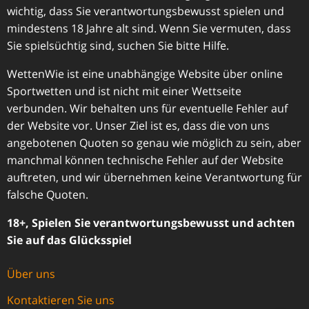
wichtig, dass Sie verantwortungsbewusst spielen und
mindestens 18 Jahre alt sind. Wenn Sie vermuten, dass
Sie spielsüchtig sind, suchen Sie bitte Hilfe.
WettenWie ist eine unabhängige Website über online
Sportwetten und ist nicht mit einer Wettseite
verbunden. Wir behalten uns für eventuelle Fehler auf
der Website vor. Unser Ziel ist es, dass die von uns
angebotenen Quoten so genau wie möglich zu sein, aber
manchmal können technische Fehler auf der Website
auftreten, und wir übernehmen keine Verantwortung für
falsche Quoten.
18+, Spielen Sie verantwortungsbewusst und achten
Sie auf das Glücksspiel
Über uns
Kontaktieren Sie uns