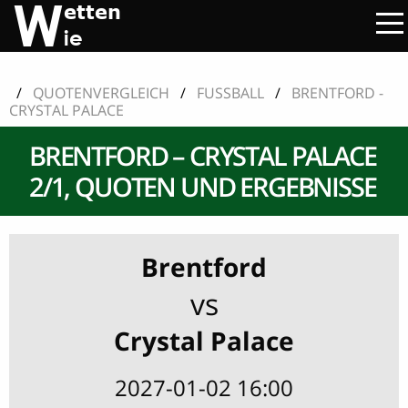
/
QUOTENVERGLEICH
/
FUSSBALL
/
BRENTFORD -
CRYSTAL PALACE
BRENTFORD – CRYSTAL PALACE
2/1, QUOTEN UND ERGEBNISSE
Brentford
vs
Crystal Palace
2027-01-02 16:00