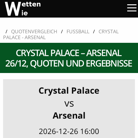
/
QUOTENVERGLEICH
/
FUSSBALL
/
CRYSTAL
PALACE - ARSENAL
CRYSTAL PALACE – ARSENAL
26/12, QUOTEN UND ERGEBNISSE
Crystal Palace
vs
Arsenal
2026-12-26 16:00