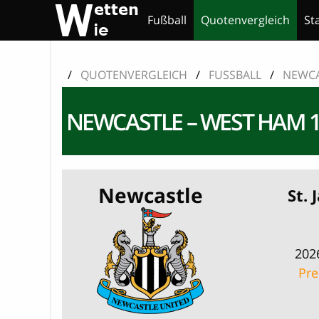
Fußball
Quotenvergleich
St
/
QUOTENVERGLEICH
/
FUSSBALL
/
NEWCA
NEWCASTLE – WEST HAM 1
Newcastle
St. 
202
Pre