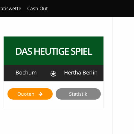
atiswette
Cash Out
DAS HEUTIGE SPIEL
Bochum
Hertha Berlin
Quoten
Statistik