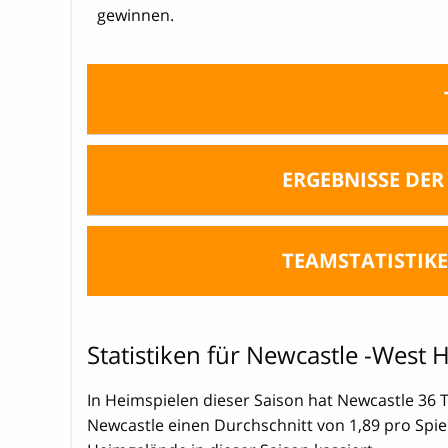
gewinnen.
ERGEBNISSE DE
TEAMSTATISTIKE
Statistiken für Newcastle -West
In Heimspielen dieser Saison hat Newcastle 36 T
Newcastle einen Durchschnitt von 1,89 pro Spie