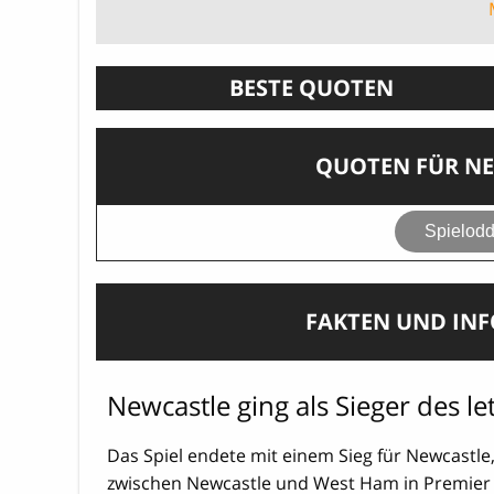
BESTE QUOTEN
QUOTEN FÜR NE
Spielod
FAKTEN UND IN
Newcastle ging als Sieger des l
Das Spiel endete mit einem Sieg für Newcastle
zwischen Newcastle und West Ham in Premier 