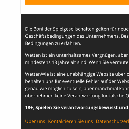
Die Boni der Spielgesellschaften gelten für neue 
Geschäftsbedingungen des Unternehmens. Besuc
Bedingungen zu erfahren.
Wetten ist ein unterhaltsames Vergnügen, aber 
mindestens 18 Jahre alt sind. Wenn Sie vermuten,
WettenWie ist eine unabhängige Website über on
behalten uns für eventuelle Fehler auf der Webs
genau wie möglich zu sein, aber manchmal könne
übernehmen keine Verantwortung für falsche Q
18+, Spielen Sie verantwortungsbewusst und 
Über uns
Kontaktieren Sie uns
Datenschutzer