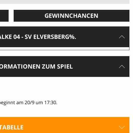
GEWINNCHANCEN
KE 04 - SV ELVERSBERG%.
FORMATIONEN ZUM SPIEL
 beginnt am 20/9 um 17:30.
TABELLE