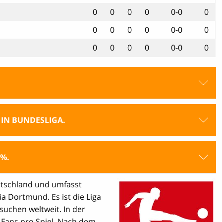
0
0
0
0
0-0
0
0
0
0
0
0-0
0
0
0
0
0
0-0
0
 IN BUNDESLIGA.
A%.
eutschland und umfasst
 Dortmund. Es ist die Liga
uchen weltweit. In der
4 Fans pro Spiel. Nach dem