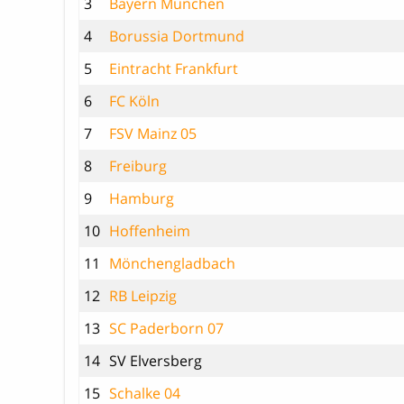
3
Bayern München
4
Borussia Dortmund
5
Eintracht Frankfurt
6
FC Köln
7
FSV Mainz 05
8
Freiburg
9
Hamburg
10
Hoffenheim
11
Mönchengladbach
12
RB Leipzig
13
SC Paderborn 07
14
SV Elversberg
15
Schalke 04