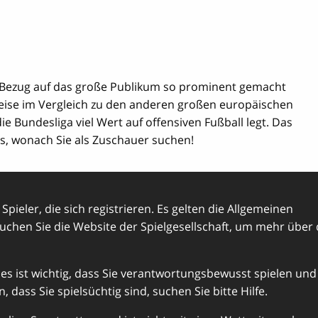
in Bezug auf das große Publikum so prominent gemacht
Preise im Vergleich zu den anderen großen europäischen
 die Bundesliga viel Wert auf offensiven Fußball legt. Das
was, wonach Sie als Zuschauer suchen!
Spieler, die sich registrieren. Es gelten die Allgemeinen
hen Sie die Website der Spielgesellschaft, um mehr über 
es ist wichtig, dass Sie verantwortungsbewusst spielen und
 dass Sie spielsüchtig sind, suchen Sie bitte Hilfe.