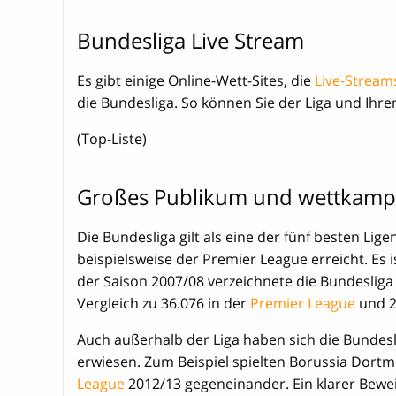
Bundesliga Live Stream
Es gibt einige Online-Wett-Sites, die
Live-Stream
die Bundesliga. So können Sie der Liga und Ihr
(Top-Liste)
Großes Publikum und wettkam
Die Bundesliga gilt als eine der fünf besten Lig
beispielsweise der Premier League erreicht. Es i
der Saison 2007/08 verzeichnete die Bundesliga 
Vergleich zu 36.076 in der
Premier League
und 2
Auch außerhalb der Liga haben sich die Bundes
erwiesen. Zum Beispiel spielten Borussia Dor
League
2012/13 gegeneinander. Ein klarer Bewei