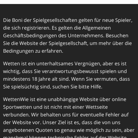
Die Boni der Spielgesellschaften gelten für neue Spieler,
die sich registrieren. Es gelten die Allgemeinen
Geschäftsbedingungen des Unternehmens. Besuchen
Sie die Website der Spielgesellschaft, um mehr über die
Bedingungen zu erfahren.
Wetten ist ein unterhaltsames Vergnügen, aber es ist
wichtig, dass Sie verantwortungsbewusst spielen und
mindestens 18 Jahre alt sind. Wenn Sie vermuten, dass
Sie spielsüchtig sind, suchen Sie bitte Hilfe.
WettenWie ist eine unabhängige Website über online
Sportwetten und ist nicht mit einer Wettseite
verbunden. Wir behalten uns für eventuelle Fehler auf
der Website vor. Unser Ziel ist es, dass die von uns
angebotenen Quoten so genau wie möglich zu sein, aber
manchmal können technische Fehler auf der Website