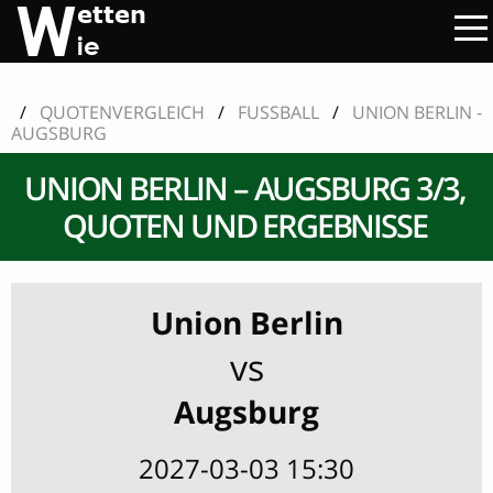
/
QUOTENVERGLEICH
/
FUSSBALL
/
UNION BERLIN -
AUGSBURG
UNION BERLIN – AUGSBURG 3/3,
QUOTEN UND ERGEBNISSE
Union Berlin
vs
Augsburg
2027-03-03 15:30