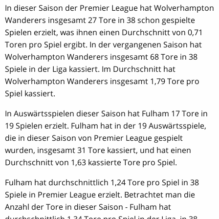
In dieser Saison der Premier League hat Wolverhampton
Wanderers insgesamt 27 Tore in 38 schon gespielte
Spielen erzielt, was ihnen einen Durchschnitt von 0,71
Toren pro Spiel ergibt. In der vergangenen Saison hat
Wolverhampton Wanderers insgesamt 68 Tore in 38
Spiele in der Liga kassiert. Im Durchschnitt hat
Wolverhampton Wanderers insgesamt 1,79 Tore pro
Spiel kassiert.
In Auswärtsspielen dieser Saison hat Fulham 17 Tore in
19 Spielen erzielt. Fulham hat in der 19 Auswärtsspiele,
die in dieser Saison von Premier League gespielt
wurden, insgesamt 31 Tore kassiert, und hat einen
Durchschnitt von 1,63 kassierte Tore pro Spiel.
Fulham hat durchschnittlich 1,24 Tore pro Spiel in 38
Spiele in Premier League erzielt. Betrachtet man die
Anzahl der Tore in dieser Saison - Fulham hat