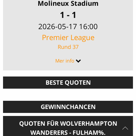
Molineux Stadium
1 - 1
2026-05-17 16:00
Premier League
Rund 37
Mer info
BESTE QUOTEN
GEWINNCHANCEN
QUOTEN FÜR WOLVERHAMPTON
WANDERERS - FULHAM%.