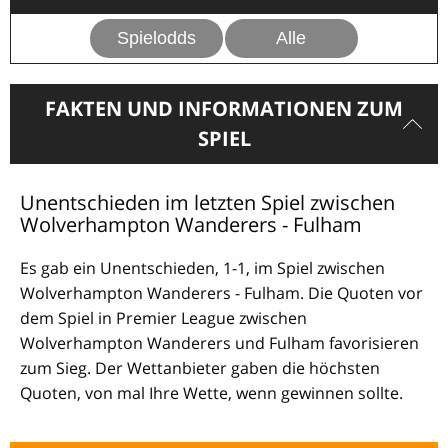
Spielodds
Alle
FAKTEN UND INFORMATIONEN ZUM
SPIEL
Unentschieden im letzten Spiel zwischen
Wolverhampton Wanderers - Fulham
Es gab ein Unentschieden, 1-1, im Spiel zwischen
Wolverhampton Wanderers - Fulham. Die Quoten vor
dem Spiel in Premier League zwischen
Wolverhampton Wanderers und Fulham favorisieren
zum Sieg. Der Wettanbieter gaben die höchsten
Quoten, von mal Ihre Wette, wenn gewinnen sollte.