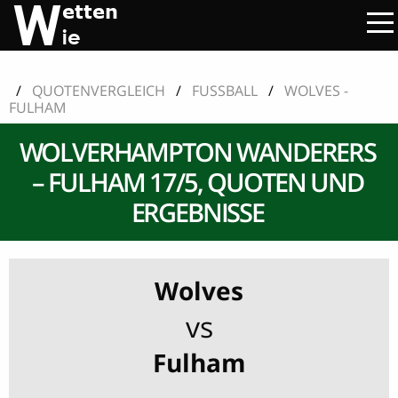
/
QUOTENVERGLEICH
/
FUSSBALL
/
WOLVES -
FULHAM
WOLVERHAMPTON WANDERERS
– FULHAM 17/5, QUOTEN UND
ERGEBNISSE
Wolves
vs
Fulham