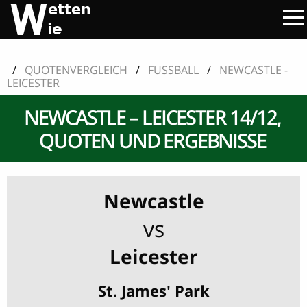
/
QUOTENVERGLEICH
/
FUSSBALL
/
NEWCASTLE -
LEICESTER
NEWCASTLE – LEICESTER 14/12,
QUOTEN UND ERGEBNISSE
Newcastle
vs
Leicester
St. James' Park