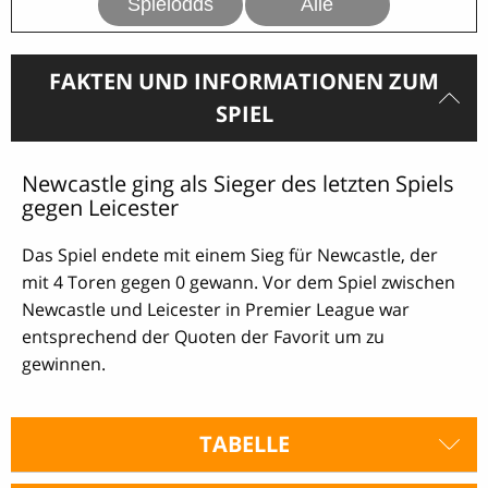
Spielodds
Alle
FAKTEN UND INFORMATIONEN ZUM
SPIEL
Newcastle ging als Sieger des letzten Spiels
gegen Leicester
Das Spiel endete mit einem Sieg für Newcastle, der
mit 4 Toren gegen 0 gewann. Vor dem Spiel zwischen
Newcastle und Leicester in Premier League war
entsprechend der Quoten der Favorit um zu
gewinnen.
TABELLE