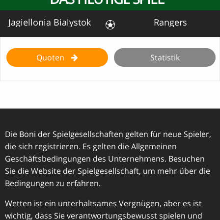
Jagiellonia Bialystok
Rangers
Quoten
Statistik
Die Boni der Spielgesellschaften gelten für neue Spieler,
die sich registrieren. Es gelten die Allgemeinen
Geschäftsbedingungen des Unternehmens. Besuchen
Sie die Website der Spielgesellschaft, um mehr über die
Bedingungen zu erfahren.
Wetten ist ein unterhaltsames Vergnügen, aber es ist
wichtig, dass Sie verantwortungsbewusst spielen und